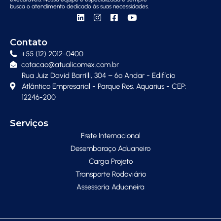
busca o atendimento dedicado às suas necessidades.
Contato
+55 (12) 2012-0400
cotacao@atualicomex.com.br
Rua Juiz David Barrilli, 304 – 6º Andar - Edifício
Atlântico Empresarial - Parque Res. Aquarius - CEP:
12246-200
Serviços
Frete Internacional
Desembaraço Aduaneiro
Carga Projeto
Transporte Rodoviário
Assessoria Aduaneira