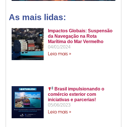
As mais lidas:
Impactos Globais: Suspensão
da Navegação na Rota
Marítima do Mar Vermelho
04/01/2024
Leia mais »
Brasil impulsionando o
comércio exterior com
iniciativas e parcerias!
05/06/2023
Leia mais »