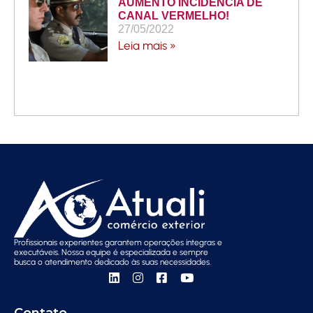
AUMENTO INCIDÊNCIA DE
CANAL VERMELHO!
27/05/2022
Leia mais »
Profissionais experientes garantem operações íntegras e
executáveis. Nossa equipe é especializada e sempre
busca o atendimento dedicado às suas necessidades.
Contato