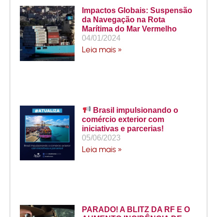
Impactos Globais: Suspensão
da Navegação na Rota
Marítima do Mar Vermelho
04/01/2024
Leia mais »
Brasil impulsionando o
comércio exterior com
iniciativas e parcerias!
05/06/2023
Leia mais »
PARADO! A BLITZ DA RF E O