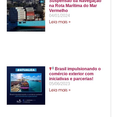
Suspensão da Navegação
na Rota Marítima do Mar
Vermelho
04/01/2024
Leia mais »
Brasil impulsionando o
comércio exterior com
iniciativas e parcerias!
05/06/2023
Leia mais »