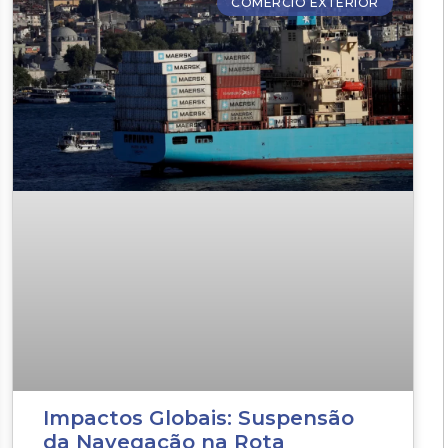
COMÉRCIO EXTERIOR
Impactos Globais: Suspensão
da Navegação na Rota