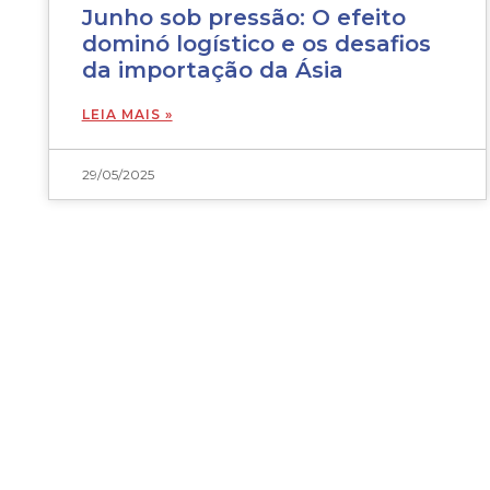
Junho sob pressão: O efeito
dominó logístico e os desafios
da importação da Ásia
LEIA MAIS »
29/05/2025